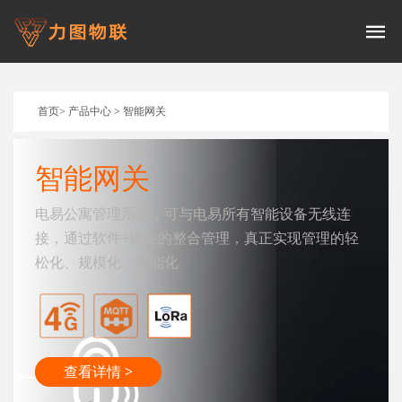
zhinengwangguan
智能网关
首页
>
产品中心
>
智能网关
智能网关
​电易公寓管理系统，可与电易所有智能设备无线连
接，通过软件+硬件的整合管理，真正实现管理的轻
松化、规模化、智能化
查看详情 >