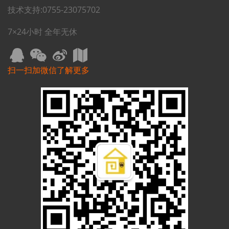
技术支持:0755-23075702
7×24小时 全年无休
扫一扫加微信了解更多