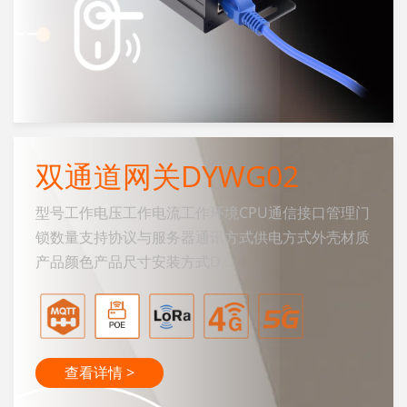
双通道网关DYWG02
型号工作电压工作电流工作环境CPU通信接口管理门
锁数量支持协议与服务器通讯方式供电方式外壳材质
产品颜色产品尺寸安装方式D...
查看详情 >