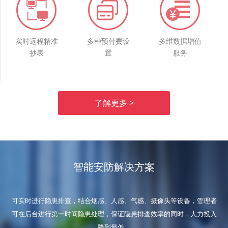
实时远程精准
多种预付费设
多维数据增值
抄表
置
服务
了解更多 >
智能安防解决方案
可实时进行隐患排查，结合烟感、人感、气感、摄像头等设备，管理者
可在后台进行第一时间隐患处理，保证隐患排查效率的同时，人力投入
降到最低。