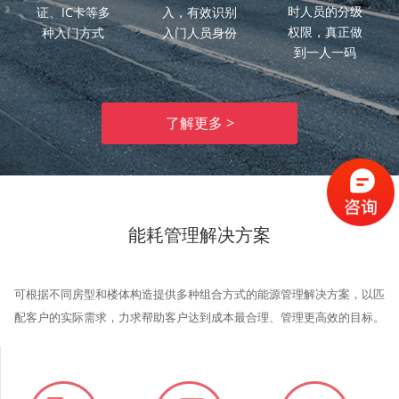
时人员的分级
证、IC卡等多
入，有效识别
权限，真正做
种入门方式
入门人员身份
到一人一码
了解更多 >
能耗管理解决方案
可根据不同房型和楼体构造提供多种组合方式的能源管理解决方案，以匹
配客户的实际需求，力求帮助客户达到成本最合理、管理更高效的目标。