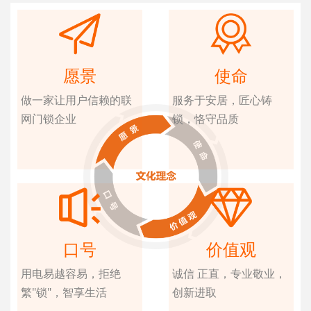
愿景
使命
做一家让用户信赖的联
服务于安居，匠心铸
网门锁企业
锁，恪守品质
口号
价值观
用电易越容易，拒绝
诚信 正直，专业敬业，
繁"锁"，智享生活
创新进取