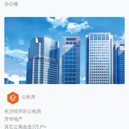
办公楼
公租房
长沙经开区公租房
芳华地产
其它公寓改造3万户+