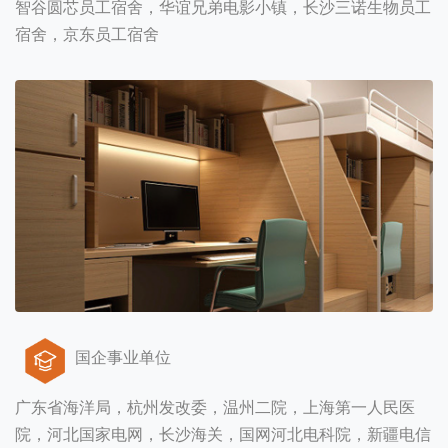
智谷圆芯员工宿舍，华谊兄弟电影小镇，长沙三诺生物员工
宿舍，京东员工宿舍
国企事业单位
广东省海洋局，杭州发改委，温州二院，上海第一人民医
院，河北国家电网，长沙海关，国网河北电科院，新疆电信