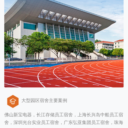
大型园区宿舍主要案例
佛山新宝电器，长江存储员工宿舍，上海长兴岛中船员工宿
舍，深圳光台实业员工宿舍，广东弘亚集团员工宿舍，珠海